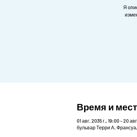
Я опи
измен
Время и мес
01 авг. 2035 г., 19:00 – 20 авг
бульвар Терри А. Франсуа