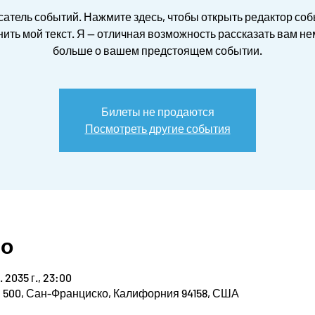
сатель событий. Нажмите здесь, чтобы открыть редактор соб
ить мой текст. Я — отличная возможность рассказать вам н
Билеты не продаются
Посмотреть другие события
то
. 2035 г., 23:00
, 500, Сан-Франциско, Калифорния 94158, США