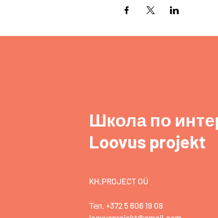
Школа по инте
Loovus projekt
KH.PROJECT OÜ
Тел. +372 5 606 19 08
loovusprojekt@gmail.com