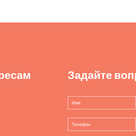
ресам
Задайте воп